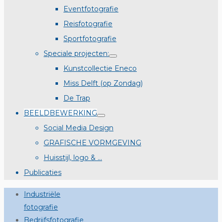
Eventfotografie
Reisfotografie
Sportfotografie
Speciale projecten:
Kunstcollectie Eneco
Miss Delft (op Zondag)
De Trap
BEELDBEWERKING
Social Media Design
GRAFISCHE VORMGEVING
Huisstijl, logo & …
Publicaties
Industriële
fotografie
Bedrijfsfotografie