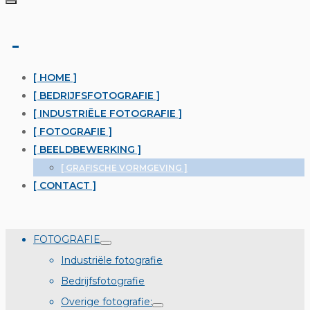
[ HOME ]
[ BEDRIJFSFOTOGRAFIE ]
[ INDUSTRIËLE FOTOGRAFIE ]
[ FOTOGRAFIE ]
[ BEELDBEWERKING ]
[ GRAFISCHE VORMGEVING ]
[ CONTACT ]
FOTOGRAFIE
Industriële fotografie
Bedrijfsfotografie
Overige fotografie: