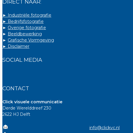
DIRECT NAAR:
► Industriële fotografie
► Bedrijfsfotografie
►
Overige fotografie
►
Beeldbewerking
►
Grafische Vormgeving
► Disclaimer
SOCIAL MEDIA
CONTACT
Click visuele communicatie
Derde Werelddreef 230
2622 HJ Delft
info@clickvc.nl