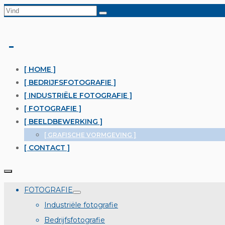
Zoek
naar:
[ HOME ]
[ BEDRIJFSFOTOGRAFIE ]
[ INDUSTRIËLE FOTOGRAFIE ]
[ FOTOGRAFIE ]
[ BEELDBEWERKING ]
[ GRAFISCHE VORMGEVING ]
[ CONTACT ]
FOTOGRAFIE
Industriële fotografie
Bedrijfsfotografie