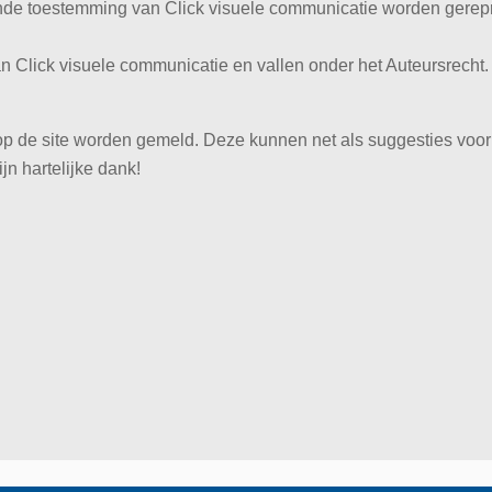
ande toestemming van Click visuele communicatie worden gerepr
 Click visuele communicatie en vallen onder het Auteursrecht.
n op de site worden gemeld. Deze kunnen net als suggesties voo
jn hartelijke dank!