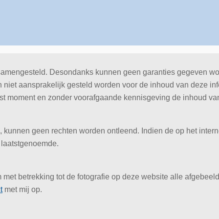
samengesteld. Desondanks kunnen geen garanties gegeven worden 
n niet aansprakelijk gesteld worden voor de inhoud van deze inf
st moment en zonder voorafgaande kennisgeving de inhoud van d
 kunnen geen rechten worden ontleend. Indien de op het inter
e laatstgenoemde.
 met betrekking tot de fotografie op deze website alle afgebee
t
met mij op.