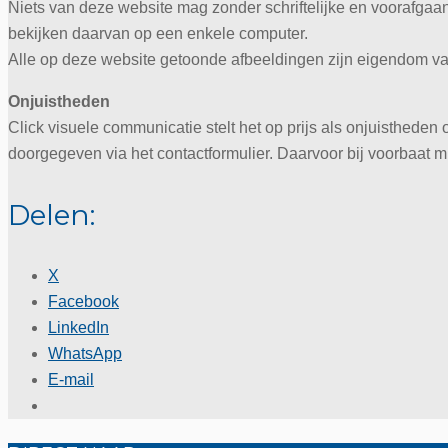
Niets van deze website mag zonder schriftelijke en voorafga
bekijken daarvan op een enkele computer.
Alle op deze website getoonde afbeeldingen zijn eigendom van
Onjuistheden
Click visuele communicatie stelt het op prijs als onjuisthede
doorgegeven via het contactformulier. Daarvoor bij voorbaat mi
Delen:
X
Facebook
LinkedIn
WhatsApp
E-mail