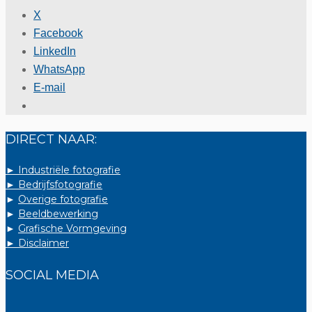
X
Facebook
LinkedIn
WhatsApp
E-mail
DIRECT NAAR:
► Industriële fotografie
► Bedrijfsfotografie
►
Overige fotografie
►
Beeldbewerking
►
Grafische Vormgeving
► Disclaimer
SOCIAL MEDIA