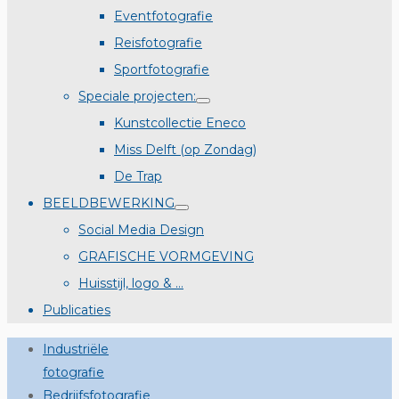
Eventfotografie
Reisfotografie
Sportfotografie
Speciale projecten:
Kunstcollectie Eneco
Miss Delft (op Zondag)
De Trap
BEELDBEWERKING
Social Media Design
GRAFISCHE VORMGEVING
Huisstijl, logo & …
Publicaties
Industriële
fotografie
Bedrijfsfotografie