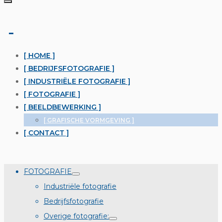
[ HOME ]
[ BEDRIJFSFOTOGRAFIE ]
[ INDUSTRIËLE FOTOGRAFIE ]
[ FOTOGRAFIE ]
[ BEELDBEWERKING ]
[ GRAFISCHE VORMGEVING ]
[ CONTACT ]
FOTOGRAFIE
Industriële fotografie
Bedrijfsfotografie
Overige fotografie: