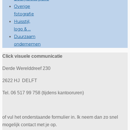
Overige
fotografie
Huisstijl,
logo & …
Duurzaam
ondernemen
Click visuele communicatie
Derde Werelddreef 230
2622 HJ DELFT
Tel. 06 517 99 758 (tijdens kantooruren)
of vul het onderstaande formulier in. Ik neem dan zo snel
mogelijk contact met je op.